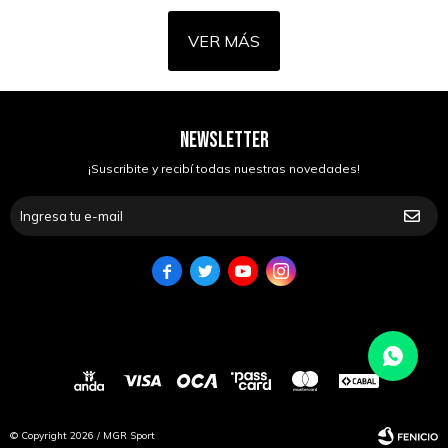
VER MÁS
NEWSLETTER
¡Suscribite y recibí todas nuestras novedades!




© Copyright 2026 / MGR Sport