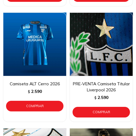
Camiseta ALT Cerro 2026
PRE-VENTA Camiseta Titular
Liverpool 2026
2.590
$
2.590
$