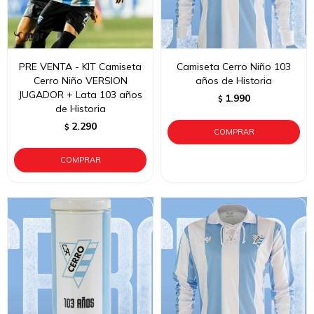
PRE VENTA - KIT Camiseta
Camiseta Cerro Niño 103
Cerro Niño VERSION
años de Historia
JUGADOR + Lata 103 años
1.990
$
de Historia
2.290
$