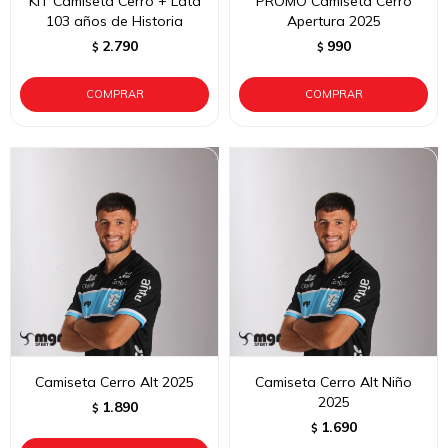
KIT Camiseta Cerro + Lata
PROMO Camiseta Cerro
103 años de Historia
Apertura 2025
2.790
990
$
$
Camiseta Cerro Alt 2025
Camiseta Cerro Alt Niño
2025
1.890
$
1.690
$