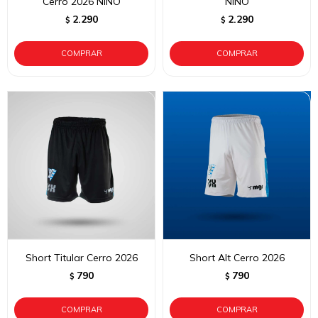
Cerro 2026 NIÑO
NIÑO
2.290
2.290
$
$
Short Titular Cerro 2026
Short Alt Cerro 2026
790
790
$
$