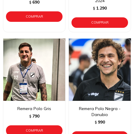
2024
690
$
1.290
$
Remera Polo Gris
Remera Polo Negra -
Danubio
790
$
990
$