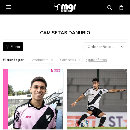

CAMISETAS DANUBIO
Recomendados
Quitar filtros
Filtrando por:
Vestimenta
Camisetas