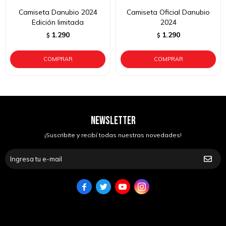
Camiseta Danubio 2024
Camiseta Oficial Danubio
Edición limitada
2024
1.290
1.290
$
$
NEWSLETTER
¡Suscribite y recibí todas nuestras novedades!



