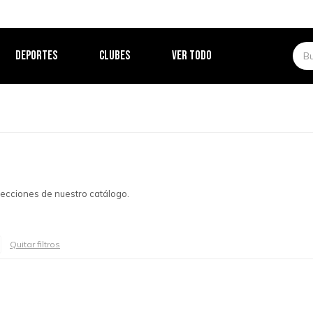
DEPORTES
CLUBES
VER TODO
 secciones de nuestro catálogo.
Quitar filtros