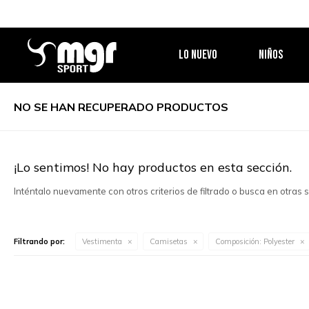
LO NUEVO
NIÑOS
NO SE HAN RECUPERADO PRODUCTOS
¡Lo sentimos! No hay productos en esta sección.
Inténtalo nuevamente con otros criterios de filtrado o busca en otras
Filtrando por:
Vestimenta
Camisetas
Composición:
Polyester