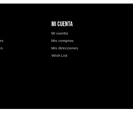
MI CUENTA
Mi cuenta
es
Mis compras
es
Mis direcciones
Wish List