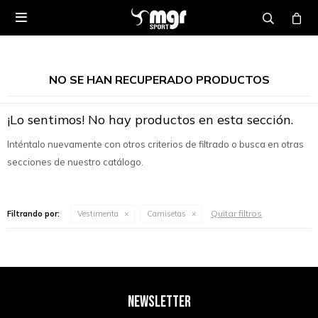

NO SE HAN RECUPERADO PRODUCTOS
¡Lo sentimos! No hay productos en esta sección.
Inténtalo nuevamente con otros criterios de filtrado o busca en otras
secciones de nuestro catálogo.
Quitar filtros
Filtrando por:
Vestimenta
Camisetas
NEWSLETTER