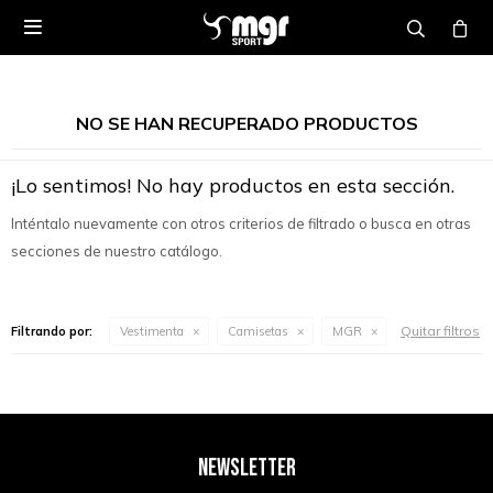

NO SE HAN RECUPERADO PRODUCTOS
¡Lo sentimos! No hay productos en esta sección.
Inténtalo nuevamente con otros criterios de filtrado o busca en otras
secciones de nuestro catálogo.
Quitar filtros
Filtrando por:
Vestimenta
Camisetas
MGR
NEWSLETTER