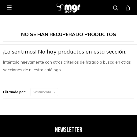

NO SE HAN RECUPERADO PRODUCTOS
¡Lo sentimos! No hay productos en esta sección.
Inténtalo nuevamente con otros criterios de filtrado o busca en otras
secciones de nuestro catálogo.
Filtrando por:
Vestimenta
NEWSLETTER