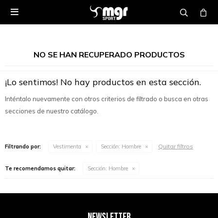

NO SE HAN RECUPERADO PRODUCTOS
¡Lo sentimos! No hay productos en esta sección.
Inténtalo nuevamente con otros criterios de filtrado o busca en otras
secciones de nuestro catálogo.
Quitar filtros
Filtrando por:
Vestimenta
Sección:
Hombre
Te recomendamos quitar:
Sección:
Hombre
NEWSLETTER