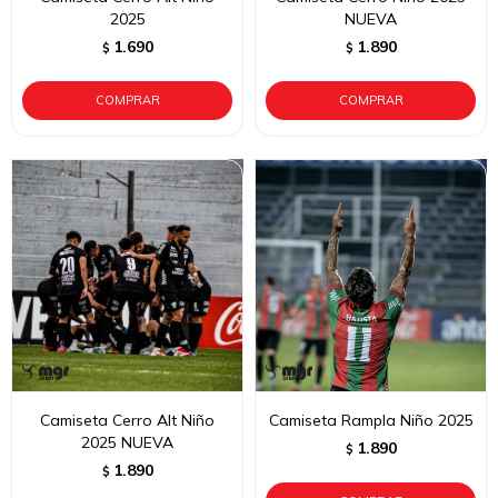
2025
NUEVA
1.690
1.890
$
$
Camiseta Cerro Alt Niño
Camiseta Rampla Niño 2025
2025 NUEVA
1.890
$
1.890
$