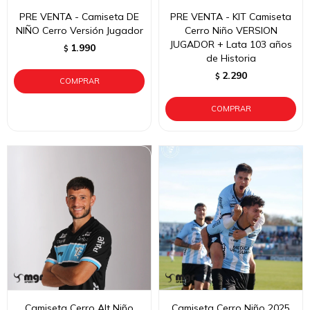
PRE VENTA - Camiseta DE
PRE VENTA - KIT Camiseta
NIÑO Cerro Versión Jugador
Cerro Niño VERSION
JUGADOR + Lata 103 años
1.990
$
de Historia
2.290
$
Camiseta Cerro Alt Niño
Camiseta Cerro Niño 2025