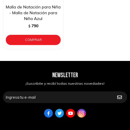
Malla de Natación para Niña
- Malla de Natación para
Niña Azul
790
$
NEWSLETTER
¡Suscribite y recibí todas nuestras novedades!



