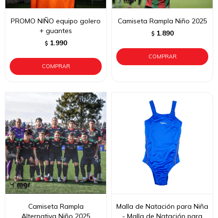
PROMO NIÑO equipo golero
Camiseta Rampla Niño 2025
+ guantes
1.890
$
1.990
$
Camiseta Rampla
Malla de Natación para Niña
Alternativa Niño 2025
- Malla de Natación para