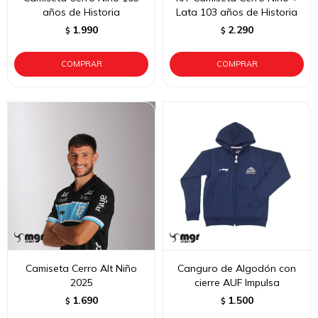
años de Historia
Lata 103 años de Historia
1.990
2.290
$
$
Camiseta Cerro Alt Niño
Canguro de Algodón con
2025
cierre AUF Impulsa
1.690
1.500
$
$