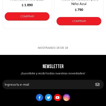
Niña Azul
1.890
$
790
$
MOSTRANDO
18
DE
18
NEWSLETTER
¡Suscribite y recibí todas nuestras novedades!



