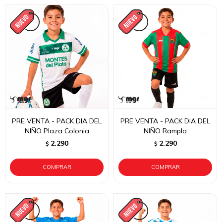
PRE VENTA - PACK DIA DEL
PRE VENTA - PACK DIA DEL
NIÑO Plaza Colonia
NIÑO Rampla
2.290
2.290
$
$