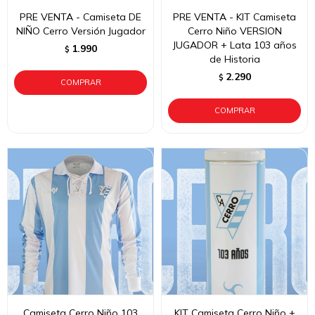
PRE VENTA - Camiseta DE
PRE VENTA - KIT Camiseta
NIÑO Cerro Versión Jugador
Cerro Niño VERSION
JUGADOR + Lata 103 años
1.990
$
de Historia
2.290
$
Camiseta Cerro Niño 103
KIT Camiseta Cerro Niño +