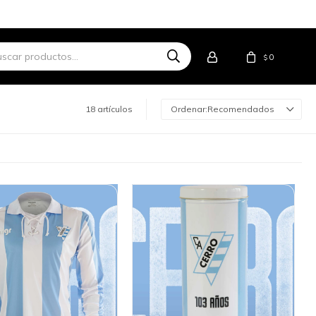
0
$
18 artículos
Recomendados