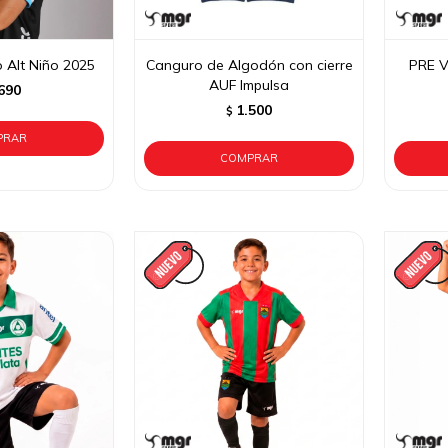
 Alt Niño 2025
Canguro de Algodón con cierre
PRE V
AUF Impulsa
690
1.500
$