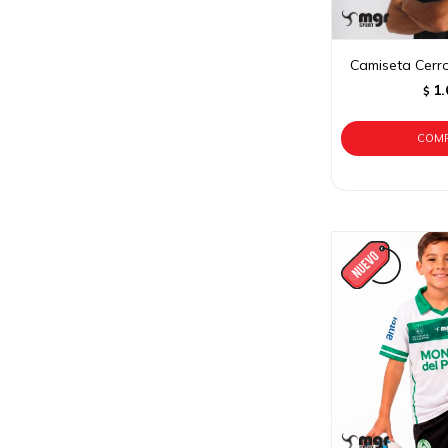
Camiseta Cerro
1.
$