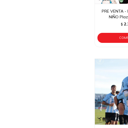
PRE VENTA - 
NIÑO Plaz
2.
$