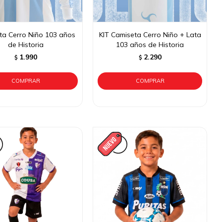
ta Cerro Niño 103 años
KIT Camiseta Cerro Niño + Lata
de Historia
103 años de Historia
1.990
2.290
$
$