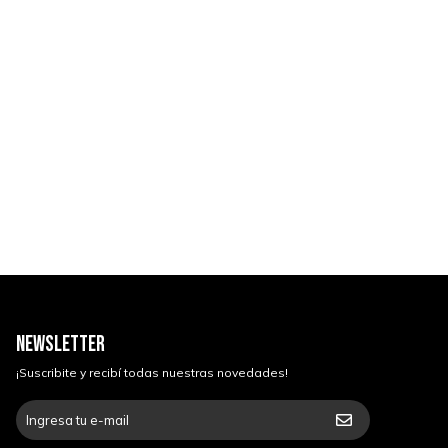
NEWSLETTER
¡Suscribite y recibí todas nuestras novedades!