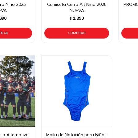
ro Niño 2025
Camiseta Cerro Alt Niño 2025
PROMO 
EVA
NUEVA
890
1.890
$
la Alternativa
Malla de Natación para Niña -