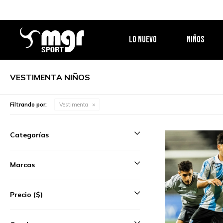
LO NUEVO
NIÑOS
VESTIMENTA NIÑOS
Filtrando por:
Vestimenta
Categorías
Marcas
Precio
($)