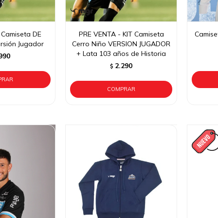
 Camiseta DE
PRE VENTA - KIT Camiseta
Camise
rsión Jugador
Cerro Niño VERSION JUGADOR
+ Lata 103 años de Historia
990
2.290
$