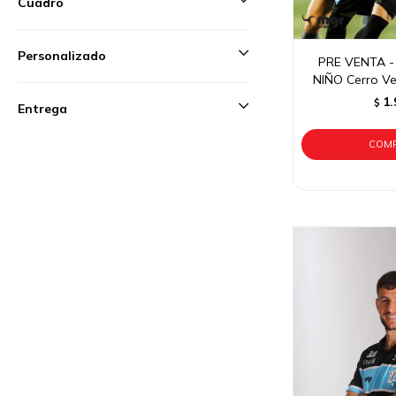
Cuadro
Personalizado
PRE VENTA -
NIÑO Cerro Ve
1.
$
Entrega