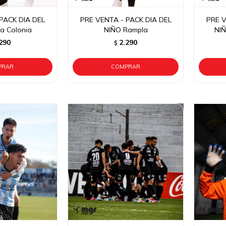
PACK DIA DEL
PRE VENTA - PACK DIA DEL
PRE V
a Colonia
NIÑO Rampla
NIÑ
290
2.290
$