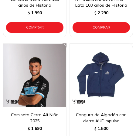
años de Historia
Lata 103 años de Historia
1.990
2.290
$
$
Camiseta Cerro Alt Niño
Canguro de Algodón con
2025
cierre AUF Impulsa
1.690
1.500
$
$