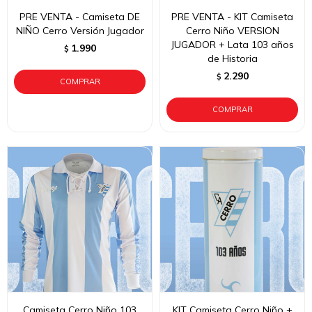
PRE VENTA - Camiseta DE
PRE VENTA - KIT Camiseta
NIÑO Cerro Versión Jugador
Cerro Niño VERSION
JUGADOR + Lata 103 años
1.990
$
de Historia
2.290
$
Camiseta Cerro Niño 103
KIT Camiseta Cerro Niño +