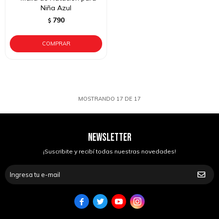
Niña Azul
790
$
MOSTRANDO
17
DE
17
NEWSLETTER
¡Suscribite y recibí todas nuestras novedades!



