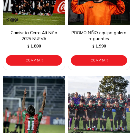
Camiseta Cerro Alt Niño
PROMO NIÑO equipo golero
2025 NUEVA
+ guantes
1.890
1.990
$
$