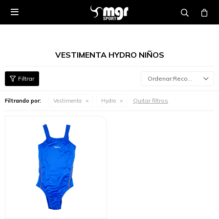

VESTIMENTA HYDRO NIÑOS
Recomendados
Quitar filtros
Filtrando por:
Vestimenta
Hydro