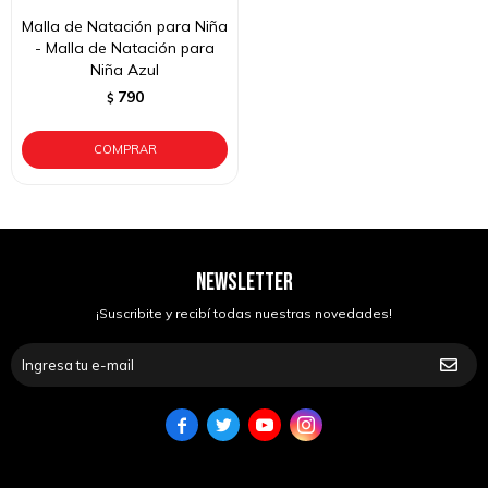
Malla de Natación para Niña
- Malla de Natación para
Niña Azul
790
$
NEWSLETTER
¡Suscribite y recibí todas nuestras novedades!



