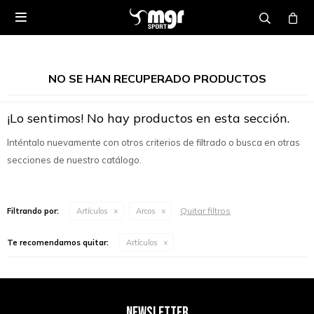

NO SE HAN RECUPERADO PRODUCTOS
¡Lo sentimos! No hay productos en esta sección.
Inténtalo nuevamente con otros criterios de filtrado o busca en otras
secciones de nuestro catálogo.
Quitar filtros
Filtrando por:
Artículos
Arcos
Te recomendamos quitar:
Artículos
NEWSLETTER