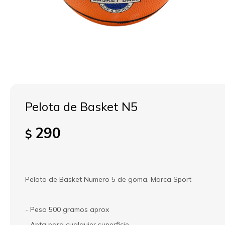
Pelota de Basket N5
290
$
Pelota de Basket Numero 5 de goma. Marca Sport
- Peso 500 gramos aprox
- Apta para cualquier superficie.