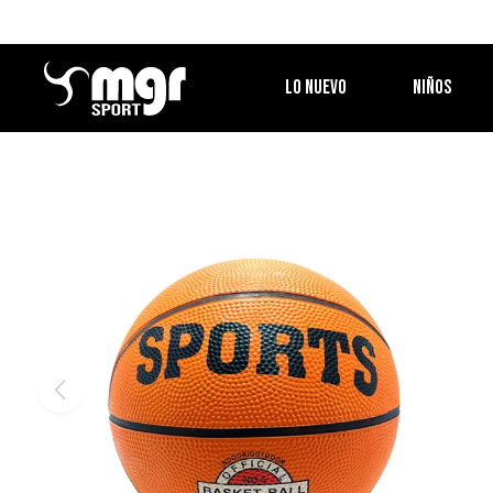
LO NUEVO
NIÑOS