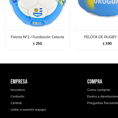
Pelota N°2 / Fundación Celeste
PELOTA DE RUGBY 
250
390
$
$
EMPRESA
COMPRA
Nosotros
Como comprar
Contacto
Envíos y devolucion
Central
Preguntas frecuent
Unite a nuestro equipo