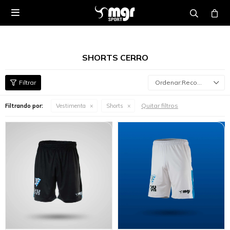

SHORTS CERRO
Recomendados
Quitar filtros
Filtrando por:
Vestimenta
Shorts