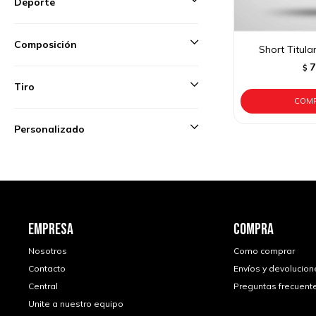
Deporte
Composición
Short Titula
7
$
Tiro
Personalizado
EMPRESA
COMPRA
Nosotros
Como comprar
Contacto
Envíos y devolucion
Central
Preguntas frecuent
Unite a nuestro equipo