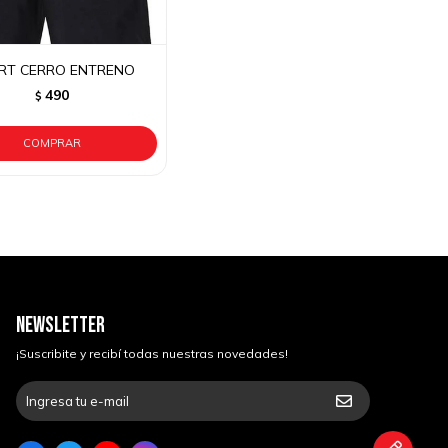
RT CERRO ENTRENO
490
$
NEWSLETTER
¡Suscribite y recibí todas nuestras novedades!