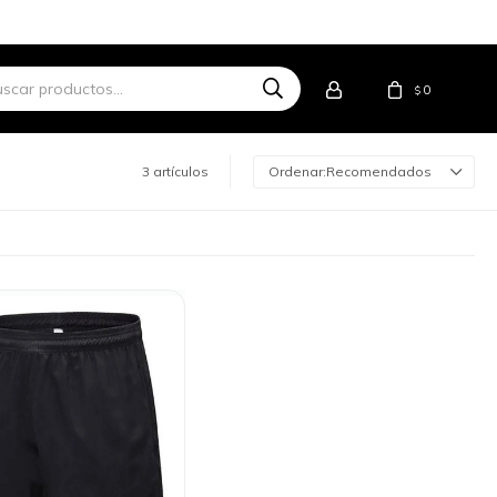
0
$
3 artículos
Recomendados