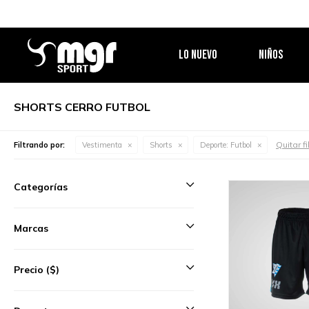
LO NUEVO
NIÑOS
SHORTS CERRO FUTBOL
Quitar fi
Filtrando por:
Vestimenta
Shorts
Deporte:
Futbol
Categorías
Marcas
Precio
($)