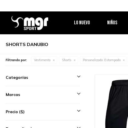
LO NUEVO
NIÑOS
SHORTS DANUBIO
Filtrando por:
Vestimenta
Shorts
Personalizado:
Estampado
Categorías
Marcas
Precio
($)