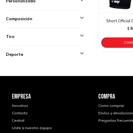
Personalizado
Composición
Short Oficial
6
$
Tiro
Deporte
EMPRESA
COMPRA
Nosotros
Como comprar
Contacto
Envíos y devolucion
Central
Preguntas frecuent
Unite a nuestro equipo