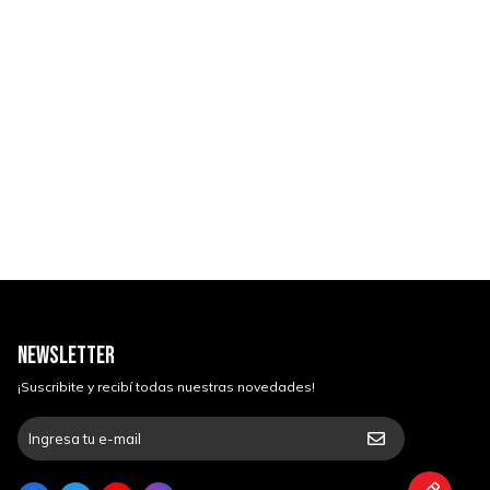
NEWSLETTER
¡Suscribite y recibí todas nuestras novedades!