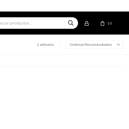
0
$
2 artículos
Recomendados