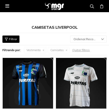

CAMISETAS LIVERPOOL
Recomendados
Quitar filtros
Filtrando por:
Vestimenta
Camisetas