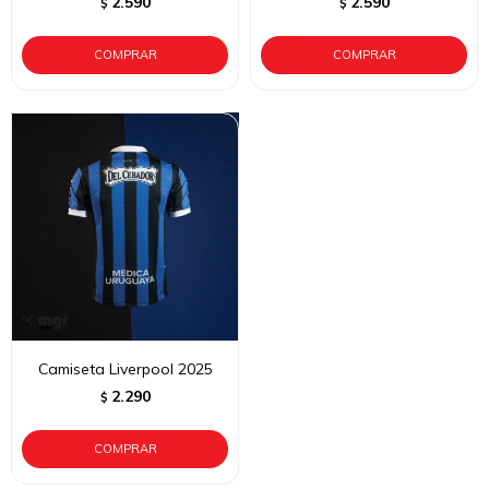
2.590
2.590
$
$
Camiseta Liverpool 2025
2.290
$