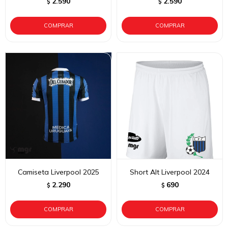
2.590
2.590
$
$
Camiseta Liverpool 2025
Short Alt Liverpool 2024
2.290
690
$
$