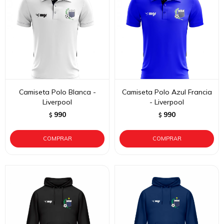
Camiseta Polo Blanca -
Camiseta Polo Azul Francia
Liverpool
- Liverpool
990
990
$
$