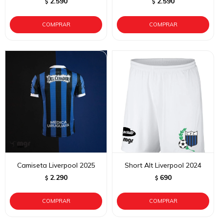
2.590
2.590
$
$
Camiseta Liverpool 2025
Short Alt Liverpool 2024
2.290
690
$
$