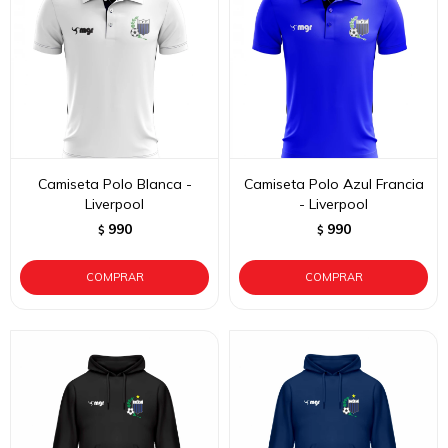
Camiseta Polo Blanca -
Camiseta Polo Azul Francia
Liverpool
- Liverpool
990
990
$
$