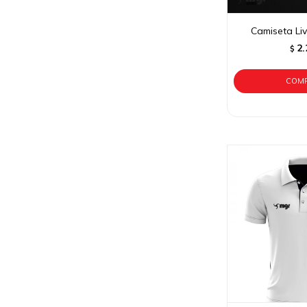
Camiseta Li
2.
$