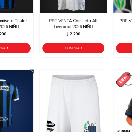
iseta Titular
PRE-VENTA Camiseta Alt
PRE-V
 2026 NIÑO
Liverpool 2026 NIÑO
290
2.290
$