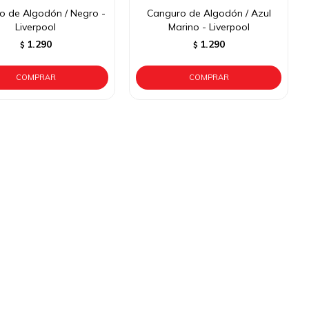
o de Algodón / Negro -
Canguro de Algodón / Azul
Liverpool
Marino - Liverpool
1.290
1.290
$
$