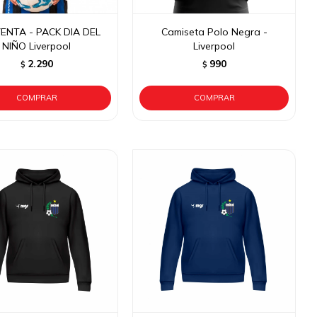
ENTA - PACK DIA DEL
Camiseta Polo Negra -
NIÑO Liverpool
Liverpool
2.290
990
$
$