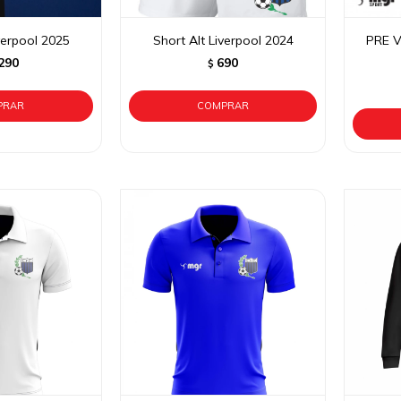
verpool 2025
Short Alt Liverpool 2024
PRE V
290
690
$