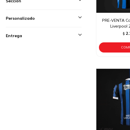
Sección
Personalizado
PRE-VENTA Cam
Liverpool
2.
$
Entrega