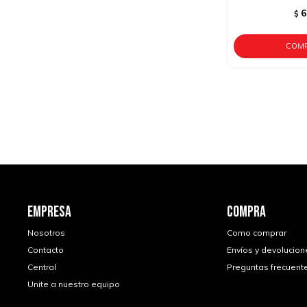
6
$
EMPRESA
COMPRA
Nosotros
Como comprar
Contacto
Envíos y devolucion
Central
Preguntas frecuent
Unite a nuestro equipo