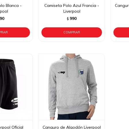
lo Blanca -
Camiseta Polo Azul Francia -
Cangur
rpool
Liverpool
90
990
$
rpool Oficial
Canguro de Algodón Liverpool