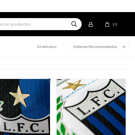
0
$
14 artículos
Recomendados