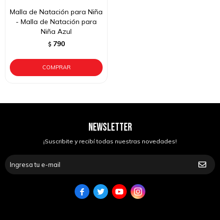
Malla de Natación para Niña
- Malla de Natación para
Niña Azul
790
$
NEWSLETTER
¡Suscribite y recibí todas nuestras novedades!



