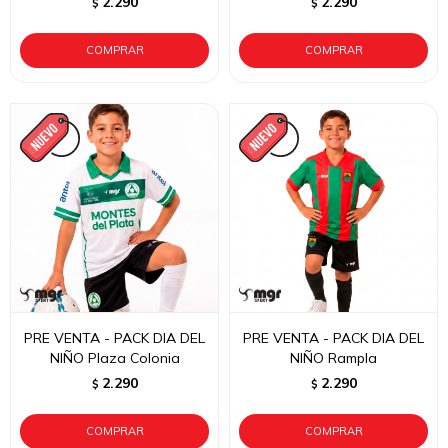
2.290
2.290
$
$
PRE VENTA - PACK DIA DEL
PRE VENTA - PACK DIA DEL
NIÑO Plaza Colonia
NIÑO Rampla
2.290
2.290
$
$